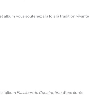
 album, vous soutenez à la fois la tradition vivante
de l’album
Passions de Constantine
, d’une durée