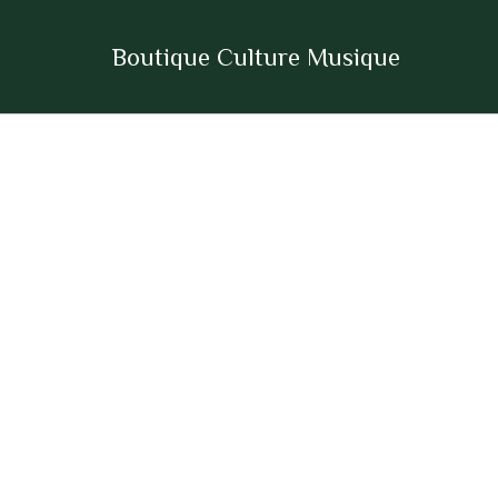
Aller
au
Boutique Culture Musique
contenu