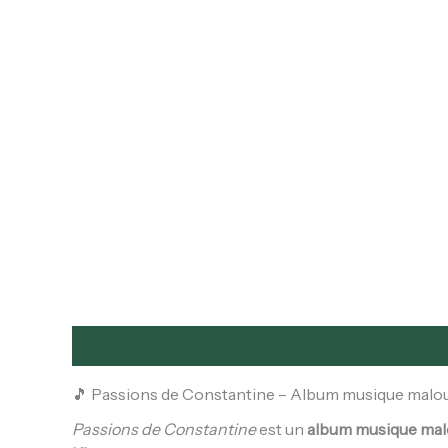
Description
Informations complémentaires
🎵 Passions de Constantine – Album musique malou
Passions de Constantine
est un
album musique mal