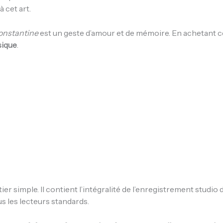
 cet art.
onstantine
est un geste d’amour et de mémoire. En achetant cet
sique
.
tier simple. Il contient l’intégralité de l’enregistrement studio 
s les lecteurs standards.