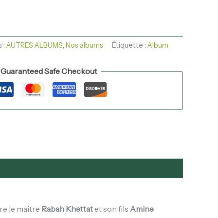
 :
AUTRES ALBUMS
,
Nos albums
Étiquette :
Album
Guaranteed Safe Checkout
re le maître
Rabah Khettat
et son fils
Amine